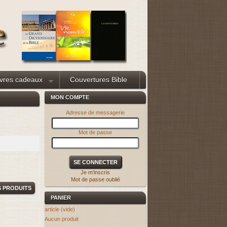
ivres cadeaux
Couvertures Bible
MON COMPTE
Adresse de messagerie
Mot de passe
Je m'inscris
Mot de passe oublié
S PRODUITS
PANIER
article
(vide)
Aucun produit