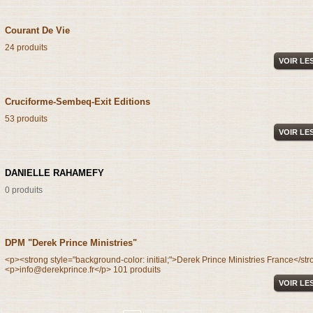
Courant De Vie
24 produits
VOIR LE
Cruciforme-Sembeq-Exit Editions
53 produits
VOIR LE
DANIELLE RAHAMEFY
0 produits
DPM "Derek Prince Ministries"
<p><strong style="background-color: initial;">Derek Prince Ministries France</st
<p>info@derekprince.fr</p>
101 produits
VOIR LE