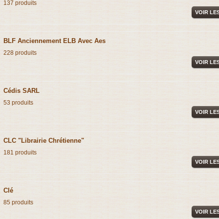
137 produits
VOIR LE
BLF Anciennement ELB Avec Aes
228 produits
VOIR LE
Cédis SARL
53 produits
VOIR LE
CLC "Librairie Chrétienne"
181 produits
VOIR LE
Clé
85 produits
VOIR LE