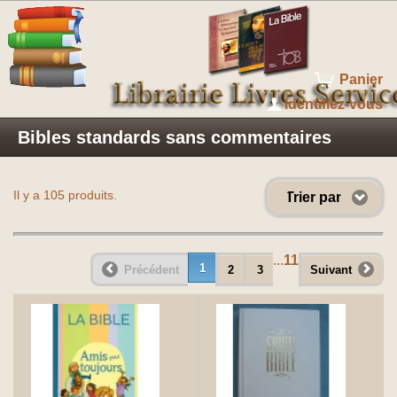
Panier
Identifiez-vous
Bibles standards sans commentaires
Il y a 105 produits.
Trier par
...
11
1
Précédent
2
3
Suivant