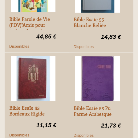
Bible Parole de Vie
Bible Esaïe 55
(PDV)"Amis pour
Blanche Reliée
toujours" sans les
44,85 €
14,83 €
livres
deutérocanoniques*
Disponibles
Disponibles
Bible Esaïe 55
Bible Esaïe 55 Pu
Bordeaux Rigide
Parme Arabesque
11,15 €
21,73 €
Disponibles
Disponibles