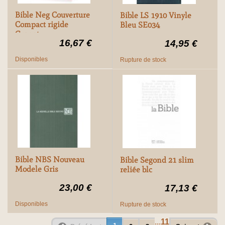
Bible Neg Couverture
Bible LS 1910 Vinyle
Compact rigide
Bleu SE034
Grenat
16,67 €
14,95 €
Disponibles
Rupture de stock
Bible NBS Nouveau
Bible Segond 21 slim
Modele Gris
reliée blc
23,00 €
17,13 €
Disponibles
Rupture de stock
...
11