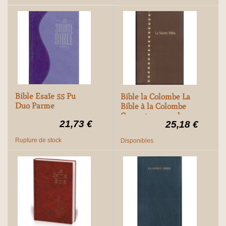
Bible Esaïe 55 Pu
Bible la Colombe La
Duo Parme
Bible à la Colombe
Couverture souple
21,73 €
25,18 €
marron, tranche
blanche
Rupture de stock
Disponibles