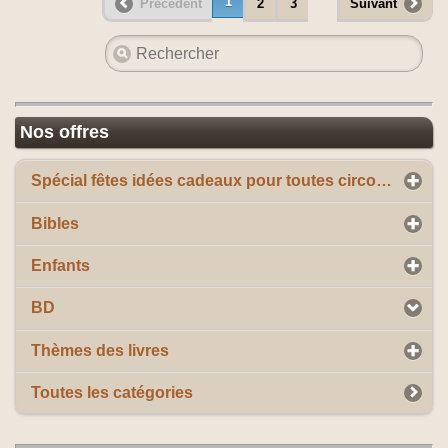
1
Précédent
2
3
Suivant
Nos offres
Spécial fêtes idées cadeaux pour toutes circonstances
Bibles
Enfants
BD
Thèmes des livres
Toutes les catégories