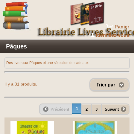
Panier
Identifiez-vous
Pâques
Des livres sur Pâques et une sélection de cadeaux
Il y a 31 produits.
Trier par
1
Précédent
2
3
Suivant