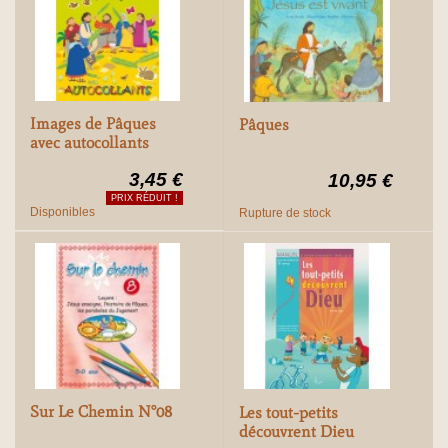
Images de Pâques
Pâques
avec autocollants
3,45 €
10,95 €
PRIX RÉDUIT !
Disponibles
Rupture de stock
Sur Le Chemin N°08
Les tout-petits
découvrent Dieu