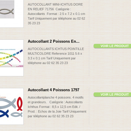
AUTOCOLLANT MINI-ICHTUS DORE
EN RELIEF 71756 Catégorie :
Autocollants Format : 2.5 x 7.2 x 0.1 cm
Tarif Uniquement par téléphone au 02 62
35 23 23
Autocollant 2 Poissons En...
VOIR LE PRODUIT
AUTOCOLLANTS ICHTUS POINTILLE
MULTICOLORE Reference 1011 5.6 x
3.3 x 0.1 cm Tarif Uniquement par
téléphone au 02 62 35 23 23
Autocollant 4 Poissons 1797
VOIR LE PRODUIT
Autocollantplanche 4 poissons. 4 motifs
et grandeurs. Catégorie : Autocollants
Ichthus Format : 8,5 x 12,5 cm Edit. /
Prod. : Echos de la Joie Tarif Uniquement
par téléphone au 02 62 35 23 23