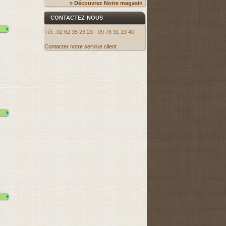
» Découvrez Notre magasin
CONTACTEZ-NOUS
Tél. :
02 62 35 23 23 - 09 76 31 13 40
Contacter notre service client