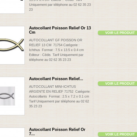
Uniquement par téléphone au 02 62 35 23
23
Autocollant Poisson Relief Or 13
Cm
VOIR LE PRODUIT
AUTOCOLLANT GF POISSON OR
RELIEF 13 CM 71754 Catégorie :
Ichthus Format : 7.5 x 13.5 x 0.4 cm
Editeur : Cédis Tarif Uniquement par
téléphone au 02 62 35 23 23
Autocollant Poisson Relief...
VOIR LE PRODUIT
AUTOCOLLANT MINI-ICHTUS
ARGENTE EN RELIEF 71752 Catégorie:
Autocollants Format : 2.5 x 7.2 x 0.1 cm
Tarif Uniquement par téléphone au 02 62
35 23 23
Autocollant Poisson Relief Or
7...
VOIR LE PRODUIT