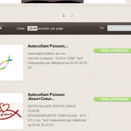
1
2
Tri
Lister :
produits par page
Autocollant Poisson...
VOIR LE PRODUIT
Autocollant Ichthus arc-en-
ciel.Line Longueur 12.5cm 71687 Tarif
Uniquement par téléphone au 02 62 35 23
23
Autocollant Poisson
Jésus+Coeur...
VOIR LE PRODUIT
AUTOCOLLANT ICHTUS JESUS
COEUR
ROUGE/ARGENTE 71684 Format : 10.9
X 5.2 cm. Tarif Uniquement par téléphone
au 02 62 35 23 23