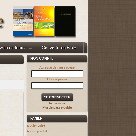
ivres cadeaux
Couvertures Bible
MON COMPTE
Adresse de messagerie
Mot de passe
Je m'inscris
Mot de passe oublié
PANIER
article
(vide)
Aucun produit