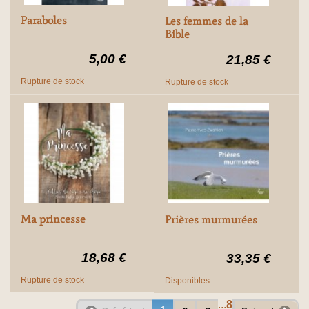
Paraboles
Les femmes de la
Bible
5,00 €
21,85 €
Rupture de stock
Rupture de stock
Ma princesse
Prières murmurées
18,68 €
33,35 €
Rupture de stock
Disponibles
...
8