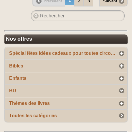
1
Précédent
2
3
Suivant
Nos offres
Spécial fêtes idées cadeaux pour toutes circonstances
Bibles
Enfants
BD
Thèmes des livres
Toutes les catégories