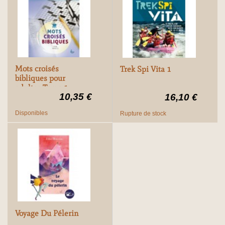
Mots croisés
Trek Spi Vita 1
bibliques pour
adultes Tome 1
10,35 €
16,10 €
Disponibles
Rupture de stock
Voyage Du Pélerin