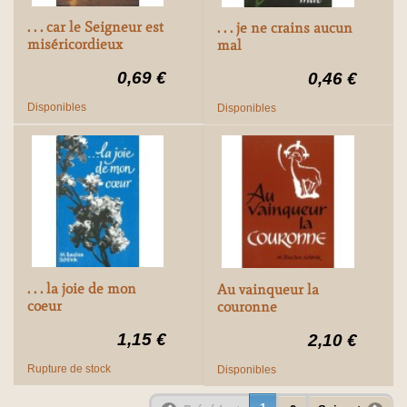
. . . car le Seigneur est
. . . je ne crains aucun
miséricordieux
mal
0,69 €
0,46 €
Disponibles
Disponibles
. . . la joie de mon
Au vainqueur la
coeur
couronne
1,15 €
2,10 €
Rupture de stock
Disponibles