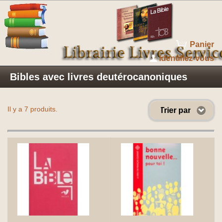
Panier
Identifiez-vous
Bibles avec livres deutérocanoniques
Il y a 7 produits.
Trier par