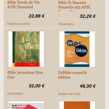
Bible Parole de Vie
Bible Fc Bonnne
A/DC Standard
Nouvelle 053 A/DC
Rouge Gris
22,88 €
32,20 €
Rupture de stock
Disponibles
Bible Jerusalem Gros
ZeBible nouvelle
Carc
édition
32,00 €
48,30 €
Disponibles
Rupture de stock