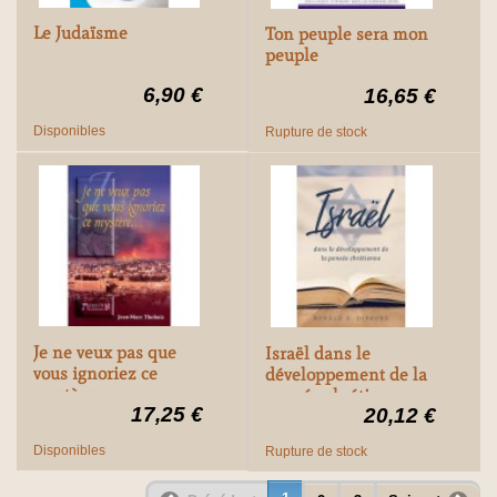
Le Judaïsme
Ton peuple sera mon
peuple
6,90 €
16,65 €
Disponibles
Rupture de stock
Je ne veux pas que
Israël dans le
vous ignoriez ce
développement de la
mystère
pensée chrétienne
17,25 €
20,12 €
Disponibles
Rupture de stock