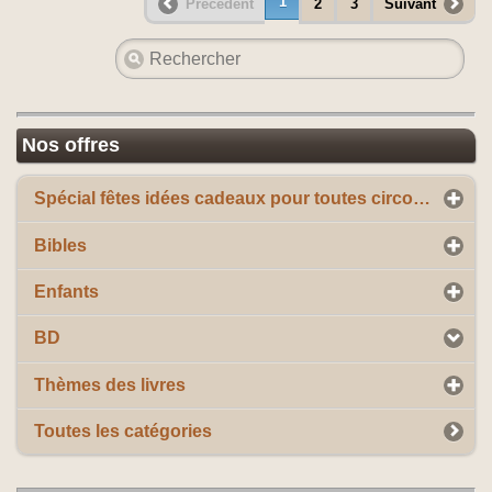
1
Précédent
2
3
Suivant
Nos offres
Spécial fêtes idées cadeaux pour toutes circonstances
Bibles
Enfants
BD
Thèmes des livres
Toutes les catégories