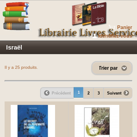
Panier
Identifiez-vous
Israël
Il y a 25 produits.
Trier par
1
Précédent
2
3
Suivant